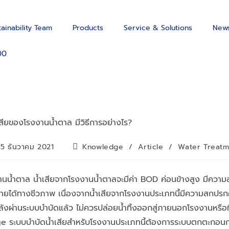
tainability Team
Products
Service & Solutions
News
00
15 ธันวาคม 2021
Knowledge
/
Article
/
Water Treatm
นน้ำตาล น้ำเสียจากโรงงานน้ำตาลจะมีค่า BOD ค่อนข้างสูง มีควา
ยได้ทางชีวภาพ เนื่องจากน้ำเสียจากโรงงานประเภทนี้มีความสกปรกค
้หลังผ่านระบบบำบัดแล้ว ไม่ควรปล่อยน้ำทิ้งออกสู่ภายนอกโรงงานหรือที
e ระบบบำบัดน้ำเสียสำหรับโรงงานประเภทนี้ต้องการระบบตกตะกอนก