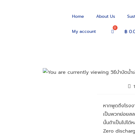
Home
About Us
Sus
My account
฿
0.
หากพูดถึงโรงงา
เป็นพวกย่อยสลา
นั้นถ้าเป็นไปได
Zero discharg