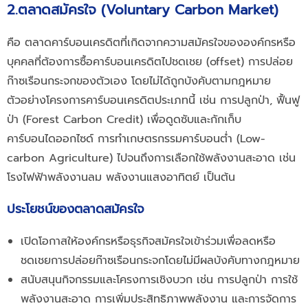
2.ตลาดสมัครใจ (Voluntary Carbon Market)
คือ ตลาดคาร์บอนเครดิตที่เกิดจากความสมัครใจขององค์กรหรือ
บุคคลที่ต้องการซื้อคาร์บอนเครดิตไปชดเชย (offset) การปล่อย
ก๊าซเรือนกระจกของตัวเอง โดยไม่ได้ถูกบังคับตามกฎหมาย
ตัวอย่างโครงการคาร์บอนเครดิตประเภทนี้ เช่น การปลูกป่า, ฟื้นฟู
ป่า (Forest Carbon Credit) เพื่อดูดซับและกักเก็บ
คาร์บอนไดออกไซด์ การทำเกษตรกรรมคาร์บอนต่ำ (Low-
carbon Agriculture) ไปจนถึงการเลือกใช้พลังงานสะอาด เช่น
โรงไฟฟ้าพลังงานลม พลังงานแสงอาทิตย์ เป็นต้น
ประโยชน์ของตลาดสมัครใจ
เปิดโอกาสให้องค์กรหรือธุรกิจสมัครใจเข้าร่วมเพื่อลดหรือ
ชดเชยการปล่อยก๊าซเรือนกระจกโดยไม่มีผลบังคับทางกฎหมาย
สนับสนุนกิจกรรมและโครงการเชิงบวก เช่น การปลูกป่า การใช้
พลังงานสะอาด การเพิ่มประสิทธิภาพพลังงาน และการจัดการ