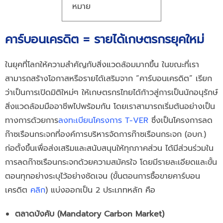
หมาย
คาร์บอนเครดิต = รายได้เกษตรกรยุคใหม่
ในยุคที่โลกให้ความสำคัญกับสิ่งแวดล้อมมากขึ้น ในขณะที่เรา
สามารถสร้างโอกาสหรือรายได้เสริมจาก “คาร์บอนเครดิต” เรียก
ว่าเป็นการเปิดมิติใหม่ๆ ให้เกษตรกรไทยได้ก้าวสู่การเป็นนักอนุรักษ์
สิ่งแวดล้อมมืออาชีพไปพร้อมกัน โดยเราสามารถเริ่มต้นอย่างเป็น
ทางการด้วยการ
ลงทะเบียนโครงการ T-VER
ซึ่งเป็นโครงการลด
ก๊าซเรือนกระจกที่
องค์การบริหารจัดการก๊าซเรือนกระจก (อบก.)
ก่อตั้งขึ้นเพื่อส่งเสริมและสนับสนุนให้ทุกภาคส่วน ได้มีส่วนร่วมใน
การลดก๊าซเรือนกระจกด้วยความสมัครใจ โดยมีรายละเอียดและขั้น
ตอนทุกอย่างระบุไว้อย่างชัดเจน (ขั้นตอนการซื้อขายคาร์บอน
เครดิต
คลิก
) แบ่งออกเป็น 2 ประเภทหลัก คือ
ตลาดบังคับ (Ma
ndatory Carbon Market)