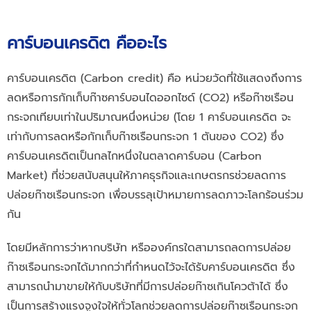
คาร์บอนเครดิต คืออะไร
คาร์บอนเครดิต (Carbon credit) คือ หน่วยวัดที่ใช้แสดงถึงการ
ลดหรือการกักเก็บก๊าซคาร์บอนไดออกไซด์ (CO2) หรือก๊าซเรือน
กระจกเทียบเท่าในปริมาณหนึ่งหน่วย (โดย 1 คาร์บอนเครดิต จะ
เท่ากับการลดหรือกักเก็บก๊าซเรือนกระจก 1 ตันของ CO2) ซึ่ง
คาร์บอนเครดิตเป็นกลไกหนึ่งในตลาดคาร์บอน (Carbon
Market) ที่ช่วยสนับสนุนให้ภาคธุรกิจและเกษตรกรช่วยลดการ
ปล่อยก๊าซเรือนกระจก เพื่อบรรลุเป้าหมายการลดภาวะโลกร้อนร่วม
กัน
โดยมีหลักการว่าหากบริษัท หรือองค์กรใดสามารถลดการปล่อย
ก๊าซเรือนกระจกได้มากกว่าที่กำหนดไว้จะได้รับคาร์บอนเครดิต ซึ่ง
สามารถนำมาขายให้กับบริษัทที่มีการปล่อยก๊าซเกินโควต้าได้ ซึ่ง
เป็นการสร้างแรงจูงใจให้ทั่วโลกช่วยลดการปล่อยก๊าซเรือนกระจก