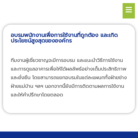
Hamb
อบรมพนักงานเพื่อการใช้งานที่ถูกต้อง และเกิด
ประโยชน์สูงสุดขององค์กร
ทีมงานผู้เชี่ยวชาญจะมีการอบรม และแนะนำวิธีการใช้งาน
และการดูแลอาคารเพื่อให้ได้ผลลัพธ์อย่างเต็มประสิทธิภาพ
และยั่งยืน โดยสามารถแยกอบรมในแต่ละแผนกทั้งฝ่ายช่าง
ฝ่ายแม่บ้าน ฯลฯ นอกจากนี้ยังมีการติดตามผลการใช้งาน
และให้คำปรึกษาโดยตลอด