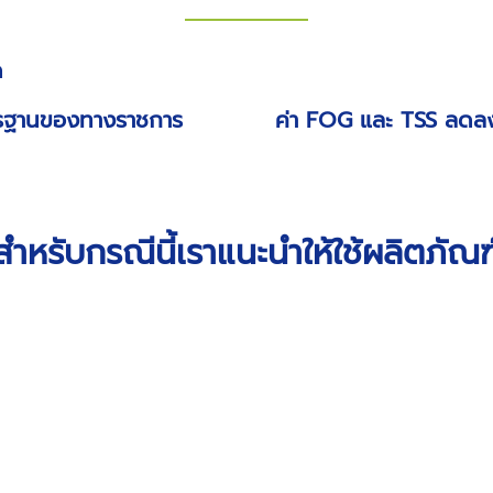
ด
ตรฐานของทางราชการ
ค่า FOG และ TSS ลดลง
สำหรับกรณีนี้เราแนะนำให้ใช้ผลิตภัณฑ