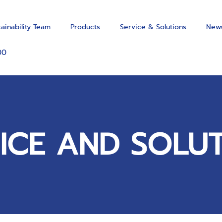
tainability Team
Products
Service & Solutions
News
00
ICE AND SOLU