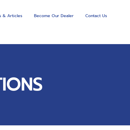
 & Articles
Become Our Dealer
Contact Us
TIONS