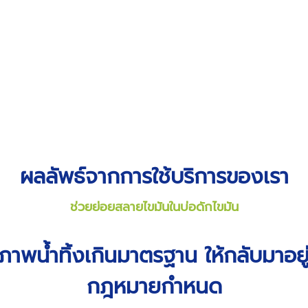
ผลลัพธ์จากการใช้บริการของเรา
ช่วยย่อยสลายไขมันในบ่อดักไขมัน
ภาพน้ำทิ้งเกินมาตรฐาน ให้กลับมาอย
กฎหมายกำหนด