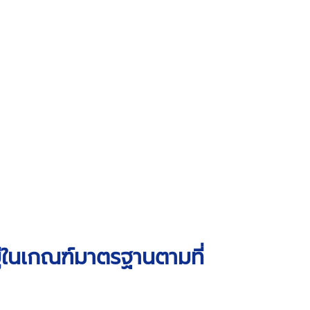
ู่ในเกณฑ์มาตรฐานตามที่