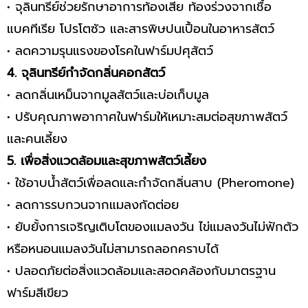
• จุลินทรีย์ช่วยรักษาอาการท้องเสีย ท้องร่วงจากเชื้อ
แบคทีเรีย โปรโตซัว และสารพิษปนเปื้อนในอาหารสัตว์
• ลดความรุนแรงของโรคในฟาร์มปศุสัตว์
4. จุลินทรีย์กำจัดกลิ่นคอกสัตว์
• ลดกลิ่นเหม็นจากมูลสัตว์และบ่อเก็บมูล
• ปรับคุณภาพอากาศในฟาร์มให้เหมาะสมต่อสุขภาพสัตว์
และคนเลี้ยง
5. เพื่อสิ่งแวดล้อมและสุขภาพสัตว์เลี้ยง
• ใช้อาบน้ำสัตว์เพื่อลดและกำจัดกลิ่นสาบ (Pheromone)
• ลดการรบกวนจากแมลงกัดต่อย
• ยับยั้งการเจริญเติบโตของแมลงวัน ไข่แมลงวันไม่ฟักตัว
หรือหนอนแมลงวันไม่สามารถลอกคราบได้
• ปลอดภัยต่อสิ่งแวดล้อมและสอดคล้องกับมาตรฐาน
ฟาร์มสีเขียว