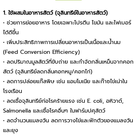
1. ใช้ผสมในอาหารสัตว์ (จุลินทรีย์ในอาหารสัตว์)
• ช่วยการย่อยอาหาร โดยเฉพาะโปรตีน ไขมัน และไฟเบอร์
ได้ดีขึ้น
• เพิ่มประสิทธิภาพการเปลี่ยนอาหารเป็นเนื้อและน้ำนม
(Feed Conversion Efficiency)
• ลดปริมาณมูลสัตว์ที่ขับถ่าย และกำจัดกลิ่นเหม็นจากคอก
สัตว์ (จุลินทรีย์ลดกลิ่นคอกหมู/คอกไก่)
• ลดการปล่อยแก๊สพิษ เช่น แอมโมเนีย และก๊าซไข่เน่าใน
โรงเรือน
• ลดเชื้อจุลินทรีย์ก่อโรคร้ายแรง เช่น E. coli, อหิวาต์,
Salmonella และเชื้อโรคอื่นๆ ในฟาร์มปศุสัตว์
• ลดจำนวนแมลงวัน ลดการวางไข่และฟักตัวของแมลงวัน
และยุง