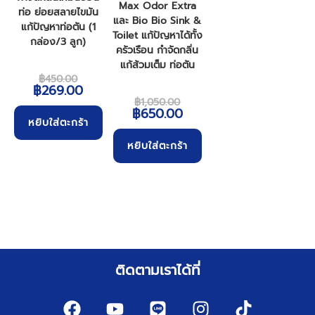
Max Odor Extra
ท่อ ย่อยสลายไขมัน
และ Bio Bio Sink &
แก้ปัญหาท่อตัน (1
Toilet แก้ปัญหาได้ทั้ง
กล่อง/3 ลูก)
ครัวเรือน กำจัดกลิ่น
แก้ส้วมเต็ม ท่อตัน
฿
450.00
฿
269.00
฿
1,050.00
฿
650.00
หยิบใส่ตะกร้า
หยิบใส่ตะกร้า
ติดตามเราได้ที่