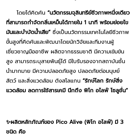
โดยได้คิดค้น
“นวัตกรรมจุลินทรีย์ชีวภาพหนึ่งเดียว
ที่สามารถกำจัดกลิ่นเหม็นได้ภายใน 1 นาที พร้อมย่อยไข
มันและบำบัดน้ำเสีย”
ซึ่งเป็นนวัตกรรมเทคโนโลยีชีวภาพ
ขั้นสูงที่คิดค้นและพัฒนาโดยนักวิจัยและทีมงานผู้
เชี่ยวชาญมืออาชีพ ผลิตจากธรรมชาติ มีความเข้มข้น
สูง สามารถระบุสายพันธุ์ได้ มีใบรับรองจากสถาบันชั้น
นำมากมาย มีความปลอดภัยสูง ปลอดภัยต่อมนุษย์
สัตว์ และสิ่งแวดล้อม ดังสโลแกน
“รักษ์โลก รักษ์สิ่ง
แวดล้อม ลดการใช้สารเคมี นึกถึง พิโก อไลฟ์ โซลูชั่น”
✨ผลิตหลักภัณฑ์ของ Pico Alive (พิโก อไลฟ์) มี 3
ชนิด คือ