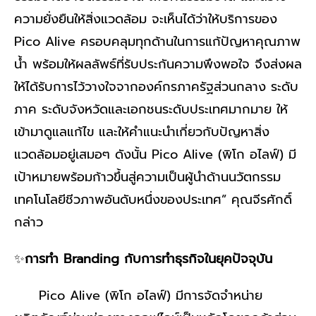
ความยั่งยืนให้สิ่งแวดล้อม จะเห็นได้ว่าให้บริการของ
Pico Alive ครอบคลุมทุกด้านในการแก้ปัญหาคุณภาพ
น้ำ พร้อมให้ผลลัพธ์ที่รับประกันความพึงพอใจ จึงส่งผล
ให้ได้รับการไว้วางใจจากองค์กรภาครัฐส่วนกลาง ระดับ
ภาค ระดับจังหวัดและเอกชนระดับประเทศมากมาย ให้
เข้ามาดูแลแก้ไข และให้คำแนะนำเกี่ยวกับปัญหาสิ่ง
แวดล้อมอยู่เสมอๆ ดังนั้น Pico Alive (พิโก อไลฟ์) มี
เป้าหมายพร้อมก้าวขึ้นสู่ความเป็นผู้นำด้านนวัตกรรม
เทคโนโลยีชีวภาพอันดับหนึ่งของประเทศ” คุณจีรศักดิ์
กล่าว
✨
การทำ Branding กับการทำธุรกิจในยุคปัจจุบัน
Pico Alive (พิโก อไลฟ์) มีการจัดจำหน่าย