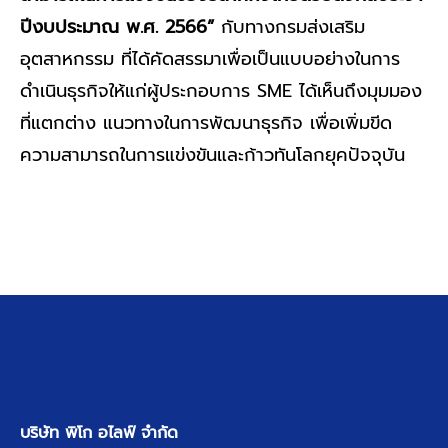
ปีงบประมาณ พ.ศ. 2566”
กับทางกรมส่งเสริม
อุตสาหกรรม ที่ได้คัดสรรมาเพื่อเป็นแบบอย่างในการ
ดำเนินธุรกิจให้แก่ผู้ประกอบการ SME ได้เห็นถึงมุมมอง
ที่แตกต่าง แนวทางในการพัฒนาธุรกิจ เพื่อเพิ่มขีด
ความสามารถในการแข่งขันและก้าวทันโลกยุคปัจจุบัน
บริษัท พิโก อไลฟ์ จำกัด