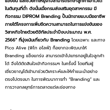
แข่งขัน และช่วยทำให้ธุรกิจสามารถรักษาลูกค้าเอาไว้ได้
ในต้นทุนที่ต่ำ ดังนั้นเมื่อกรมส่งเสริมอุตสาหกรรม มี
กิจกรรม DIPROM Branding ปั้นนักขายแบบมืออาชีพ
ภายใต้โครงการเพิ่มขีดความสามารถในการแข่งขันของ
วิสาหกิจไทยด้วยดิจิทัลประจำปีงบประมาณ พ.ศ.
2566” ที่มุ่งเน้นเกี่ยวกับ Branding
โดยเฉพาะ และทาง
Pico Alive (พิโก อไลฟ์) ก็อยากจะพัฒนาให้
Branding แข็งแกร่ง สามารถเข้าไปแทรกอยู่ในใจลูกค้า
ได้ จึงได้ตัดสินใจเข้ากิจกรรมฯ ในครั้งนี้ โดยทีมผู้
เชี่ยวชาญได้เข้ามาช่วยวิเคราะห์และให้คำแนะนำอย่าง
ตรงไปตรงมา ในการพัฒนาการทำ “Branding” และ
การวางกลยุทธ์การตลาดแต่ละช่องทาง