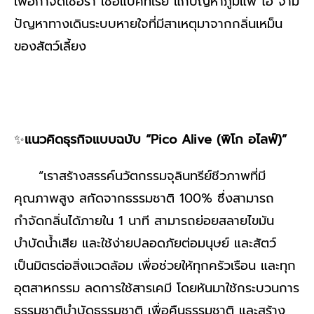
เพื่อกำจัดเชื้อรา เชื้อแบคทีเรีย แก้ปัญหาภูมิแพ้ ไอ จาม
ปัญหาทางเดินระบบหายใจที่มีสาเหตุมาจากกลิ่นเหม็น
ของสัตว์เลี้ยง
✨
แนวคิดธุรกิจแบบฉบับ “Pico Alive (พิโก อไลฟ์)”
“เราสร้างสรรค์นวัตกรรมจุลินทรีย์ชีวภาพที่มี
คุณภาพสูง สกัดจากธรรมชาติ 100% ซึ่งสามารถ
กำจัดกลิ่นได้ภายใน 1 นาที สามารถย่อยสลายไขมัน
บำบัดน้ำเสีย และใช้ง่ายปลอดภัยต่อมนุษย์ และสัตว์
เป็นมิตรต่อสิ่งแวดล้อม เพื่อช่วยให้ทุกครัวเรือน และทุก
อุตสาหกรรม ลดการใช้สารเคมี โดยหันมาใช้กระบวนการ
ธรรมชาติบำบัดธรรมชาติ เพื่อคืนธรรมชาติ และสร้าง