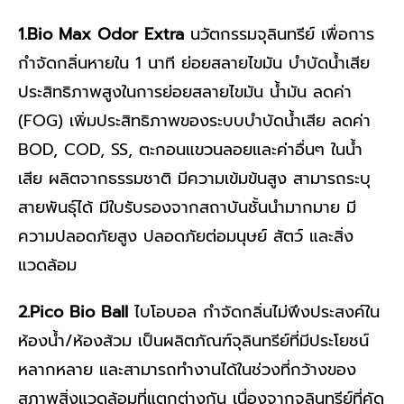
1.Bio Max Odor Extra
นวัตกรรมจุลินทรีย์ เพื่อการ
กำจัดกลิ่นหายใน 1 นาที ย่อยสลายไขมัน บำบัดน้ำเสีย
ประสิทธิภาพสูงในการย่อยสลายไขมัน น้ำมัน ลดค่า
(FOG) เพิ่มประสิทธิภาพของระบบบำบัดน้ำเสีย ลดค่า
BOD, COD, SS, ตะกอนแขวนลอยและค่าอื่นๆ ในน้ำ
เสีย ผลิตจากธรรมชาติ มีความเข้มข้นสูง สามารถระบุ
สายพันธุ์ได้ มีใบรับรองจากสถาบันชั้นนำมากมาย มี
ความปลอดภัยสูง ปลอดภัยต่อมนุษย์ สัตว์ และสิ่ง
แวดล้อม
2.Pico Bio Ball
ไบโอบอล กำจัดกลิ่นไม่พึงประสงค์ใน
ห้องน้ำ/ห้องส้วม เป็นผลิตภัณฑ์จุลินทรีย์ที่มีประโยชน์
หลากหลาย และสามารถทำงานได้ในช่วงที่กว้างของ
สภาพสิ่งแวดล้อมที่แตกต่างกัน เนื่องจากจุลินทรีย์ที่คัด