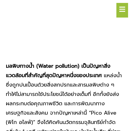
Hamb
มลพิษทางน้ำ (Water pollution) เป็นปัญหาสิ่ง
แวดล้อมที่สำคัญที่สุดปัญหาหนึ่งของประเทศ
แหล่งน้ำ
ซึ่งถูกปนเปื้อนด้วยสิ่งสกปรกและสารมลพิษต่าง ๆ
ทำให้ไม่สามารถใช้ประโยชน์ได้อย่างเต็มที่ อีกทั้งยังส่ง
ผลกระทบต่อคุณภาพชีวิต และการพัฒนาทาง
เศรษฐกิจและสังคม จากปัญหาเหล่านี้ “Pico Alive
(พิโก อไลฟ์)” จึงได้คิดค้นนวัตกรรมจุลินทรีย์กำจัด