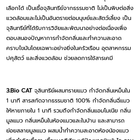
เลือกได้ เป็นเชื้อจุลินทรีย์จากธรรมชาติ ไม่เป็นพิษต่อสิ่ง
แวดล้อมและไม่เป็นอันตรายต่อมนุษย์และสัตว์เลี้ยง เป็น
จุลินทรีย์ที่ได้รับการวิจัยและพัฒนาอย่างต่อเนื่องเพื่อ
ตอบสนองปัญหาการกำจัดกลิ่นและทำความสะอาด
คราบไขมันโดยเฉพาะอย่างยิ่งในครัวเรือน อุตสาหกรรม
ปศุสัตว์ และสิ่งแวดล้อม ช่วยลดการใช้สารเคมี
3.Bio CAT
จุลินทรีย์ผสมทรายแมว กำจัดกลิ่นเหม็นใน
1 นาที สารสกัดจากธรรมชาติ 100% กำจัดกลิ่นฉี่แมว
ให้หายภายใน 1 นาที รวมถึงกำจัดกลิ่นแอมโมเนีย กลิ่น
มูลแมว กลิ่นเหม็นในห้องแมวและในบ้าน และสามารถ
ย่อยสลายมูลแมว ผสมน้ำทำความสะอาดห้องน้องแมว