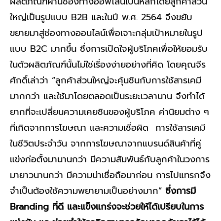
ผลิตภัณฑ์ผ่านช่องทางออฟไลน์เป็นหลักโดยลูกค้าส่วน
ใหญ่เป็นรูปแบบ B2B และในปี พ.ศ. 2564 จึงขยับ
ขยายมาสู่ช่องทางออนไลน์เพื่อเจาะกลุ่มเป้าหมายในรูป
แบบ B2C มากขึ้น ซึ่งการเปิดใจผู้บริโภคเพื่อให้ยอมรับ
ในตัวผลิตภัณฑ์นั้นไม่ใช่เรื่องง่ายอย่างที่คิด โดยคุณจีร
ศักดิ์เล่าว่า “ลูกค้าส่วนใหญ่จะคุ้นชินกับการใช้สารเคมี
มากกว่า และใช้มาโดยตลอดเป็นระยะเวลานาน จึงทำได้
ยากที่จะเปลี่ยนความเคยชินของผู้บริโภค ค่านิยมต่าง ๆ
ที่เกิดจากการโฆษณา และความเชื่อผิด การใช้สารเคมี
ในชีวิตประจำวัน จากการโฆษณาจากแบรนด์สินค้าที่คู่
แข่งก่อตั้งมานานกว่า มีความสัมพันธ์กับลูกค้าในวงการ
มายาวนานกว่า มีความน่าเชื่อถือมาก่อน การไปแทรกจึง
จำเป็นต้องใช้ความพยายามเป็นอย่างมาก”
ซึ่งการมี
Branding ที่ดี และแข็งแกร่งจะช่วยให้ได้เปรียบในการ